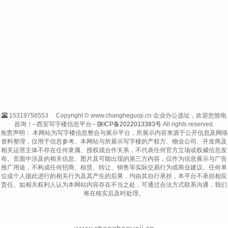
15319756553
Copyright © www.changheguoji.cn 企业办公选址，欢迎您致电
咨询！--西安写字楼信息平台--
陕ICP备2022013383号
All rights reserved.
免责声明： 本网站为写字楼信息整合与展示平台，所展示内容来源于公开信息及网络
资料整理，仅用于信息参考。本网站与所展示写字楼的产权方、物业公司、开发商及
相关运营主体不存在任何隶属、授权或合作关系，不代表任何官方立场或权威信息发
布。页面中涉及的相关信息、图片及可能出现的第三方内容，仅作为信息展示与广告
推广用途，不构成任何招商、租赁、转让、销售等实际交易行为或商业建议。任何单
位或个人据此进行的相关行为及其产生的后果，均由其自行承担，本平台不承担相应
责任。如相关权利人认为本网站内容存在不当之处，可通过合法方式联系沟通，我们
将在核实后及时处理。