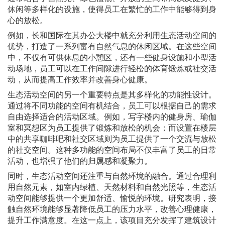
休闲等多样化的设施，使得员工在繁忙的工作中能够得到身
心的放松。
例如，长和国际在其办公大楼中就充分利用生态活动空间的
优势，打造了一系列富有自然气息的休闲区域。在这些空间
中，不仅有可供休息的小憩区，还有一些健身设施和小型活
动场地，员工可以在工作间隙进行轻松的体育锻炼或社交活
动，从而提高工作效率并改善身心健康。
生态活动空间的另一个重要特点是其多样化的功能性设计。
通过将不同功能的空间有机结合，员工可以根据自己的需求
自由选择适合的活动区域。例如，写字楼内的健身房、瑜伽
室和冥想区为员工提供了锻炼和放松的机会；而设置在楼层
中的共享咖啡吧和社交区域则为员工提供了一个交流与放松
的社交空间。这种多功能的空间布局不仅丰富了员工的日常
活动，也增强了他们的归属感和凝聚力。
同时，生态活动空间还注重与自然环境的融合。通过合理利
用自然元素，如室内绿植、天然材料和自然光照等，生态活
动空间能够提供一个更加舒适、愉悦的环境。研究表明，接
触自然环境能够显著降低员工的压力水平，改善心理健康，
提升工作满意度。在这一点上，该项目充分发挥了建筑设计