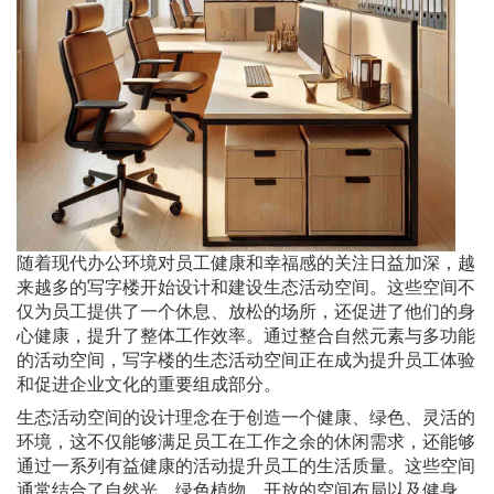
随着现代办公环境对员工健康和幸福感的关注日益加深，越
来越多的写字楼开始设计和建设生态活动空间。这些空间不
仅为员工提供了一个休息、放松的场所，还促进了他们的身
心健康，提升了整体工作效率。通过整合自然元素与多功能
的活动空间，写字楼的生态活动空间正在成为提升员工体验
和促进企业文化的重要组成部分。
生态活动空间的设计理念在于创造一个健康、绿色、灵活的
环境，这不仅能够满足员工在工作之余的休闲需求，还能够
通过一系列有益健康的活动提升员工的生活质量。这些空间
通常结合了自然光、绿色植物、开放的空间布局以及健身、