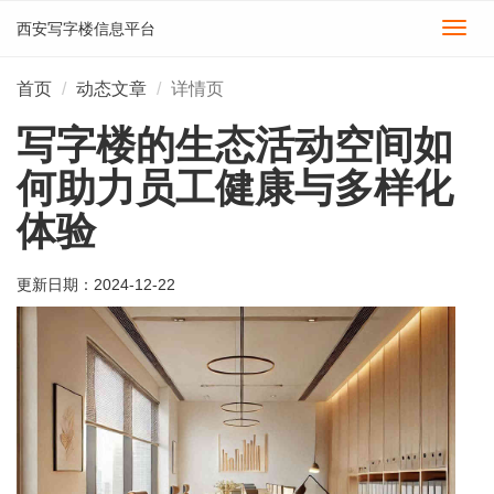
西安写字楼信息平台
切
换
导
首页
动态文章
详情页
航
写字楼的生态活动空间如
何助力员工健康与多样化
体验
更新日期：
2024-12-22